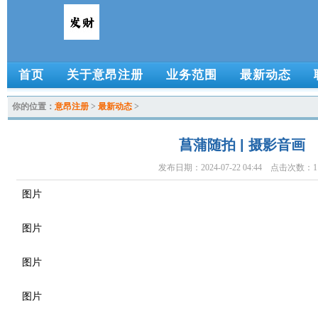
首页
关于意昂注册
业务范围
最新动态
你的位置：
意昂注册
>
最新动态
>
菖蒲随拍 | 摄影音画
发布日期：2024-07-22 04:44 点击次数：1
图片
图片
图片
图片