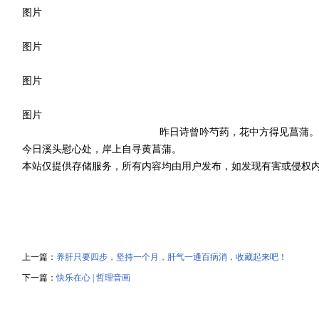
图片
图片
图片
图片
昨日诗曾吟芍药，花中方得见菖蒲。
今日溪头慰心处，岸上自寻黄菖蒲。
本站仅提供存储服务，所有内容均由用户发布，如发现有害或侵权
上一篇：
养肝只要四步，坚持一个月，肝气一通百病消，收藏起来吧！
下一篇：
快乐在心 | 哲理音画