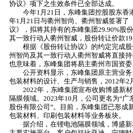
协议》项下之生效条件已全部达成。
今年1月21日，东峰集团控股股东香港东
年1月21日与衢州智尚、衢州智威签署了
议》，拟将其持有的东峰集团29.90%股
其一致行动人衢州智威，股份转让价款19.
根据《股份转让协议》的约定完成股
州智尚及其一致行动人衢州智威将直接持有2
也意味着，东峰集团将易主衢州市国资委
公开资料显示，东峰集团原主营业务
包装材料的设计、生产与销售，2012年
2022年，东峰集团宣布收购博盛新材
隔膜领域。2023年10月，公司更名为“
股份有限公司”。目前，东峰集团已形成
包装材料、印刷包装材料等业务板块。
据介绍，在锂电池隔膜领域，博盛新
主要实施平台，客户包括比亚迪、宁德时