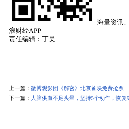
海量资讯
浪财经APP
责任编辑：丁昊
上一篇：
微博观影团《解密》北京首映免费抢票
下一篇：
大脑供血不足头晕，坚持5个动作，恢复9