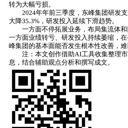
转为大幅亏损。
2024年年前三季度，东峰集团研发支出
大降35.3%，研发投入延续下滑趋势。
一方面不停拓展业务，布局集流体和
一方面业绩转亏、研发投入持续萎缩，在
峰集团的基本面能否发生根本性改善，难
注：本文创作借助AI工具收集整理市
息，结合辅助观点分析和撰写成文。