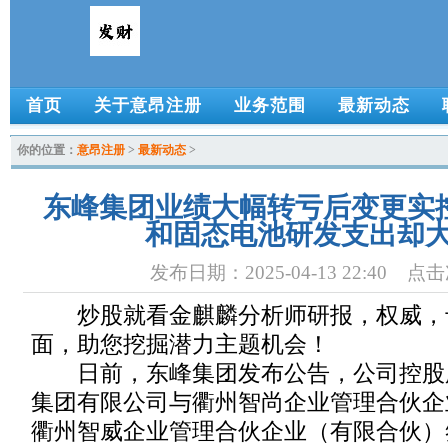
首页
关于意昂注册
业务范围
最新动态
你的位置：
意昂注册
>
最新动态
>
东峰集团业绩大幅转亏后变更实
和固态电池研发支出却大
发布日期：2025-04-13 22:40 点
炒股就看金麒麟分析师研报，权威，
面，助您挖掘潜力主题机会！
日前，东峰集团发布公告，公司控股
集团有限公司与衢州智尚企业管理合伙企
衢州智威企业管理合伙企业（有限合伙）