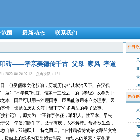
务范围
最新动态
联系我们
栏目分
关
”模印砖——孝亲美德传千古_父母_家风_孝道
业
2025-06-26 07:43 点击次数：124
最
节日，但受儒家文化影响，历朝历代都以孝治天下。在汉代，
联
，这叫“举孝廉”制度。儒家十三经之一的《孝经》以孝为中
热点资
德之本，国君可以用来治理国家，臣民能够用来立身理家。因
的事情，也就在历史长河中留下了许多典型的孝子故事。
搜神记》，原文为：“王祥字休征，琅邪人。性至孝。早丧
人
爱于父，每使扫除牛下。父母有疾，衣不解带。母常欲生鱼，
忽自解，双鲤跃出，持之而归。”在甘肃省博物馆收藏的文物
砖，砖面上的线条勾勒出魏晋时期一幅动人的场景：寒冬腊