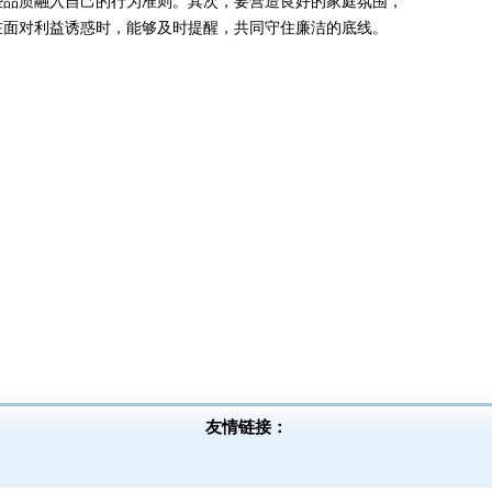
些品质融入自己的行为准则。其次，要营造良好的家庭氛围，
在面对利益诱惑时，能够及时提醒，共同守住廉洁的底线。
友情链接：